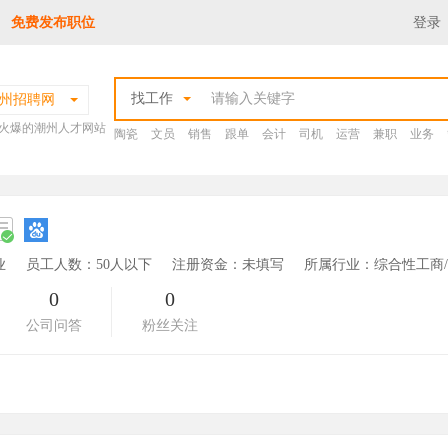
免费发布职位
登录
找工作
州招聘网
火爆的潮州人才网站
陶瓷
文员
销售
跟单
会计
司机
运营
兼职
业务
业
员工人数：50人以下
注册资金：未填写
所属行业：综合性工商
0
0
公司问答
粉丝关注