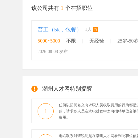
该公司共有
1
个在招职位
普工（5k，包餐）
急
1人
5000~5000
不限
|
无经验
|
25岁-50
2026-08-08 发布
潮州人才网特别提醒
任何以招聘名义向求职人员收取费用的行为都是
1
的，请求职人员在求职过程中勿向招聘单位交纳
费用。
电话联系时请说明是在潮州人才网看到此职位信