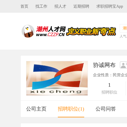
首页
找工作
招人才
近期招聘
求职招聘宝App
潮
人气
协诚网布
企业性质：民营企
1
招聘职位
公司主页
招聘职位(1)
公司问答