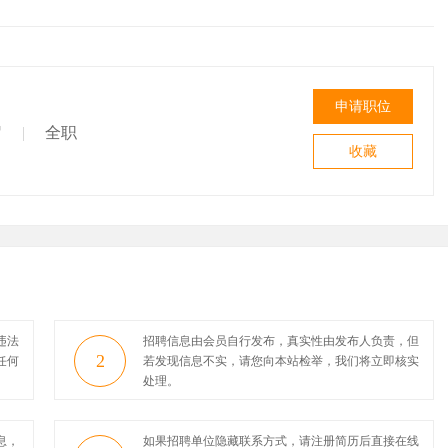
申请职位
岁
|
全职
收藏
违法
招聘信息由会员自行发布，真实性由发布人负责，但
2
任何
若发现信息不实，请您向本站检举，我们将立即核实
处理。
息，
如果招聘单位隐藏联系方式，请注册简历后直接在线