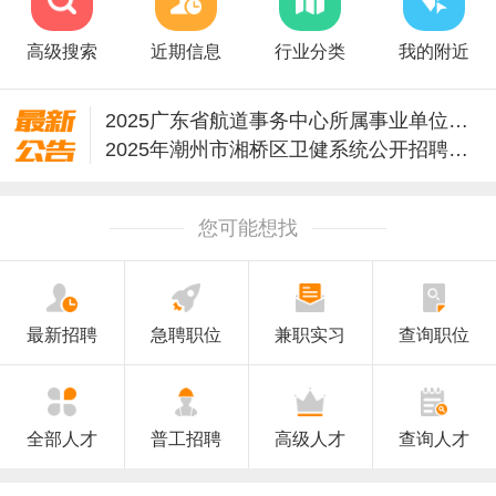
高级搜索
近期信息
行业分类
我的附近
2025广东省航道事务中心所属事业单位招聘124人公告
2025年潮州市湘桥区卫健系统公开招聘工作人员的公告
2025年潮州市湘桥区教育系统公开招聘教师公告
2025广东潮州市湘桥区教育系统引进教育人才20人公告
您可能想找
教育部直属事业单位2026年度公开招聘公告（社会人员）
教育部直属事业单位2026年度公开招聘公告（应届生）
关于潮州市枫溪人民检察院2025年公开招聘合同制书记员的公告
鼓励企业吸纳就业！潮州有这些政策→
最新招聘
急聘职位
兼职实习
查询职位
广东省事业单位2026年集中公开招聘高校毕业生公告
2025年度潮州市军人随军家属招聘公告
全部人才
普工招聘
高级人才
查询人才