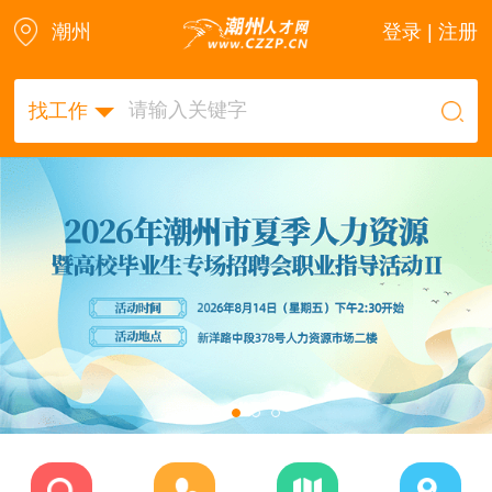
潮州
登录 | 注册
找工作