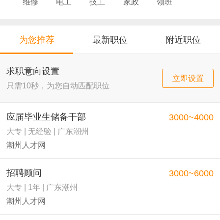
维修
电工
技工
家政
领班
导购
店员
厨师
为您推荐
最新职位
附近职位
求职意向设置
立即设置
只需10秒，为您自动匹配职位
应届毕业生储备干部
3000~4000
大专 | 无经验 | 广东潮州
潮州人才网
招聘顾问
3000~6000
大专 | 1年 | 广东潮州
潮州人才网