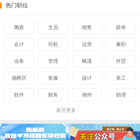
热门职位
陶瓷
文员
销售
跟单
会计
司机
运营
兼职
业务
管理
枫溪
外贸
湘桥区
客服
设计
美工
软件
财务
潮州
助理
展开更多