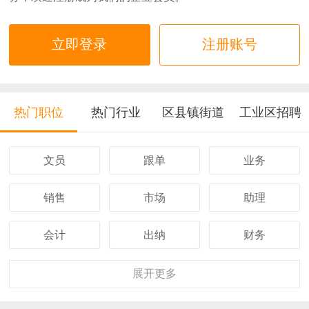
立即登录
注册账号
热门职位
热门行业
区县镇街道
工业区招聘
文员
跟单
业务
销售
市场
助理
会计
出纳
财务
客服
行政
人事
展开
更多