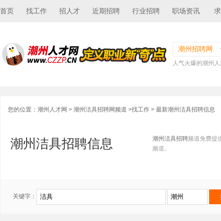
首页
找工作
招人才
近期招聘
行业招聘
职场资讯
求
潮州招聘网
人气火爆的潮州人
您的位置：
潮州人才网
>
潮州洁具招聘网频道
>
找工作
> 最新潮州洁具招聘信息
潮州洁具招聘
频道免费提
潮州洁具招聘信息
频道。
关键字：