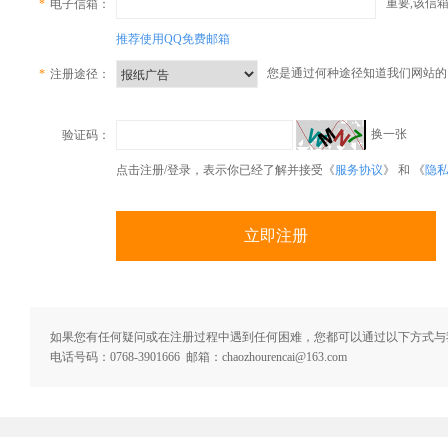
重要,该信
*
电子信箱：
推荐使用QQ免费邮箱
您是通过何种途径知道我们网站的
*
注册途径：
换一张
验证码：
点击注册/登录，表示你已经了解并接受《
服务协议
》 和 《
隐
如果您有任何疑问或在注册过程中遇到任何困难，您都可以通过以下方式与
电话号码：0768-3901666 邮箱：chaozhourencai@163.com