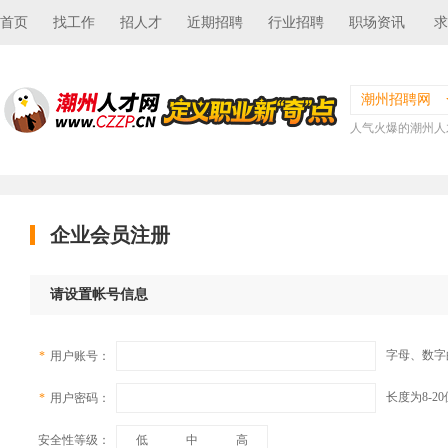
首页
找工作
招人才
近期招聘
行业招聘
职场资讯
求
潮州招聘网
人气火爆的潮州人
企业会员注册
请设置帐号信息
字母、数字
*
用户账号：
长度为8-
*
用户密码：
安全性等级：
低
中
高