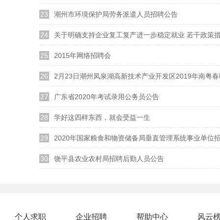
23
潮州市环境保护局劳务派遣人员招聘公告
24
关于明确支持企业复工复产进一步稳定就业 若干政策
25
2015年网络招聘会
26
2月23日潮州凤泉湖高新技术产业开发区2019年南粤
27
广东省2020年考试录用公务员公告
28
学好这四样东西，就会受益一生
29
2020年国家粮食和物资储备局垂直管理系统事业单位
30
饶平县农业农村局招聘后勤人员公告
个人求职
企业招聘
帮助中心
风云