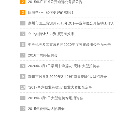
2
2015年广东省公开遴选公务员公告
3
应届毕业生如何更好的求职！
4
潮州市国土资源局2016年属下事业单位公开招聘工作
5
企业如何让人力资源更有效率
6
中央机关及其直属机构2020年度补充录用公务员公告
7
2016年网络招聘会
8
2020年3月1日潮州卜蜂莲花“鹰牌”大型招聘会
9
潮州市凤泉湖2020年2月2日“南粤春暖”大型招聘会
10
“2017粤东创业英雄会”创业大赛报名启事
11
2018年3月9日大型急聘专场招聘会
12
2015年夏季网络招聘会