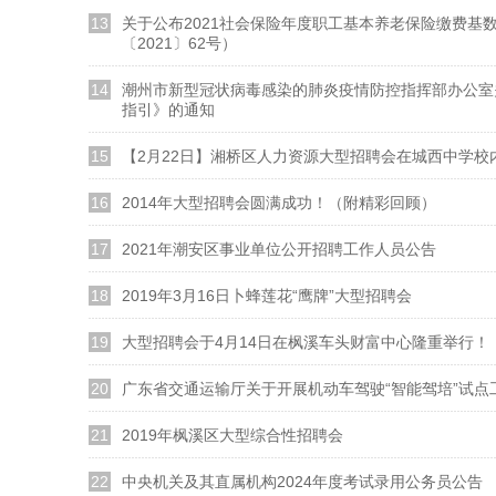
13
关于公布2021社会保险年度职工基本养老保险缴费基
〔2021〕62号）
14
潮州市新型冠状病毒感染的肺炎疫情防控指挥部办公室
指引》的通知
15
【2月22日】湘桥区人力资源大型招聘会在城西中学校
16
2014年大型招聘会圆满成功！（附精彩回顾）
17
2021年潮安区事业单位公开招聘工作人员公告
18
2019年3月16日卜蜂莲花“鹰牌”大型招聘会
19
大型招聘会于4月14日在枫溪车头财富中心隆重举行！
20
广东省交通运输厅关于开展机动车驾驶“智能驾培”试点
21
2019年枫溪区大型综合性招聘会
22
中央机关及其直属机构2024年度考试录用公务员公告